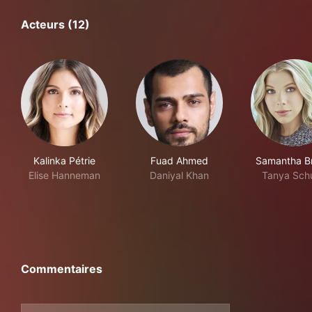
Acteurs (12)
Kalinka Pétrie
Fuad Ahmed
Samantha B
Elise Hanneman
Daniyal Khan
Tanya Schu
Commentaires