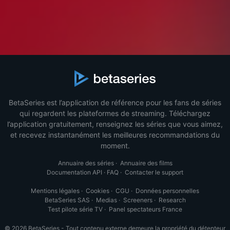
BetaSeries est l’application de référence pour les fans de séries
qui regardent les plateformes de streaming. Téléchargez
l’application gratuitement, renseignez les séries que vous aimez,
et recevez instantanément les meilleures recommandations du
moment.
Annuaire des séries
·
Annuaire des films
Documentation API
·
FAQ
·
Contacter le support
Mentions légales
·
Cookies
·
CGU
·
Données personnelles
BetaSeries SAS
·
Medias
·
Screeners
·
Research
Test pilote série TV
·
Panel spectateurs France
© 2026 BetaSeries - Tout contenu externe demeure la propriété du détenteur