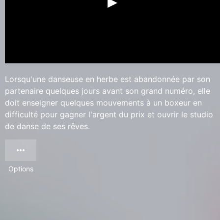
Lorsqu'une danseuse en herbe est abandonnée par son
partenaire quelques jours avant son grand numéro, elle
doit enseigner quelques mouvements à un boxeur en
difficulté pour gagner l'argent du prix et ouvrir le studio
de danse de ses rêves.
Options