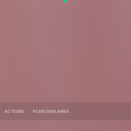
ACTEURS
FILMS SIMILAIRES