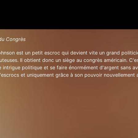
du Congrès
nson est un petit escroc qui devient vite un grand politici
euses. Il obtient donc un siège au congrès américain. C'es
e intrigue politique et se faire énormément d'argent sans av
'escrocs et uniquement grâce à son pouvoir nouvellement a