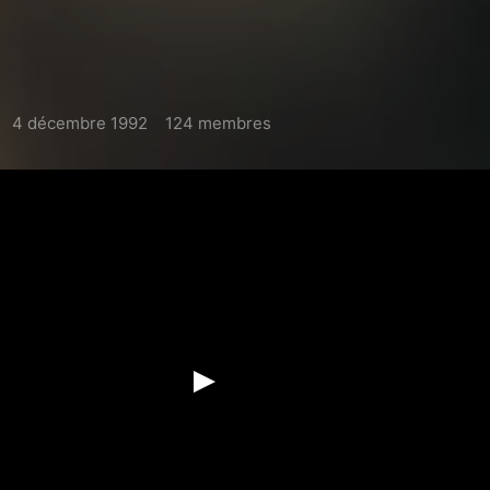
4 décembre 1992
124 membres