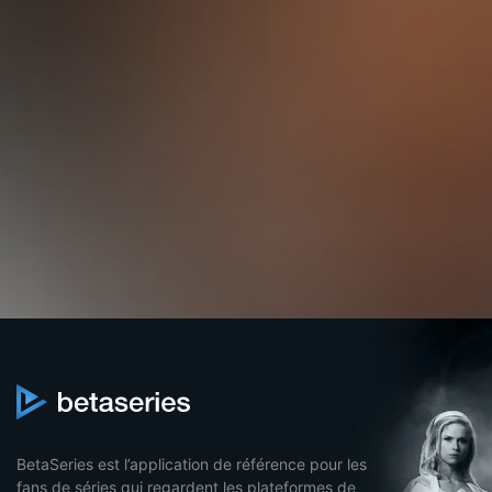
BetaSeries est l’application de référence pour les
fans de séries qui regardent les plateformes de