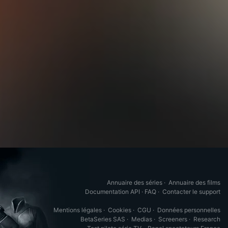
Annuaire des séries
·
Annuaire des films
Documentation API
·
FAQ
·
Contacter le support
Mentions légales
·
Cookies
·
CGU
·
Données personnelles
BetaSeries SAS
·
Medias
·
Screeners
·
Research