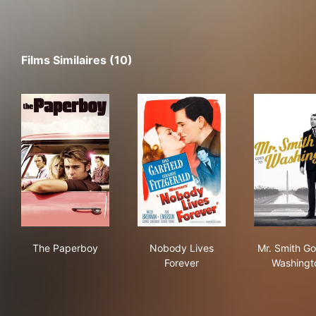
Films Similaires (10)
The Paperboy
Nobody Lives Forever
Mr.
The Paperboy
Nobody Lives
Mr. Smith Go
Forever
Washingt