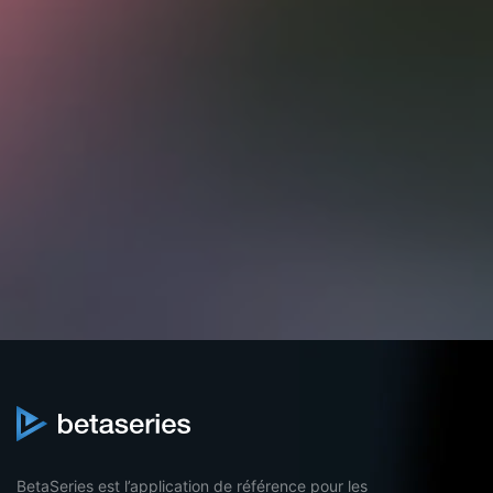
BetaSeries est l’application de référence pour les