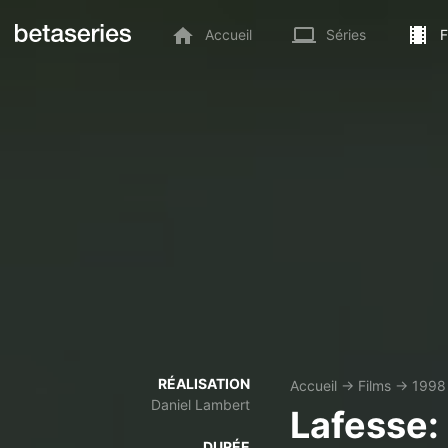
Accueil
Séries
F
RÉALISATION
Accueil
→
Films
→
1998
Daniel Lambert
Lafesse:
DURÉE