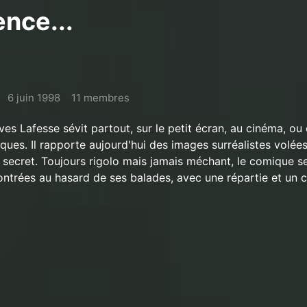
nce...
6 juin 1998
11 membres
es Lafesse sévit partout, sur le petit écran, au cinéma, ou
ques. Il rapporte aujourd'hui des images surréalistes volées
le secret. Toujours rigolo mais jamais méchant, le comique s
ontrées au hasard de ses balades, avec une répartie et un c