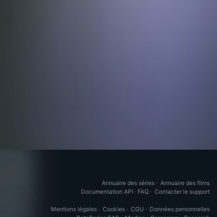
Annuaire des séries
·
Annuaire des films
Documentation API
·
FAQ
·
Contacter le support
Mentions légales
·
Cookies
·
CGU
·
Données personnelles