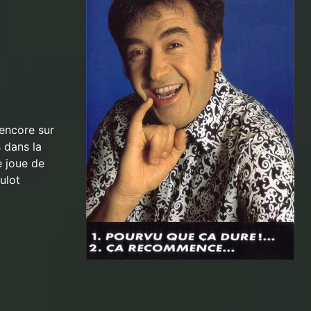
 encore sur
 dans la
e joue de
ulot