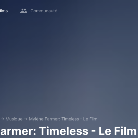
ilms
Communauté
→
Musique
→
Mylène Farmer: Timeless - Le Film
armer: Timeless - Le Film