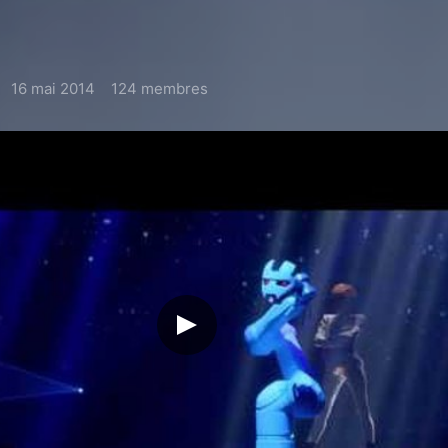
16 mai 2014
124 membres