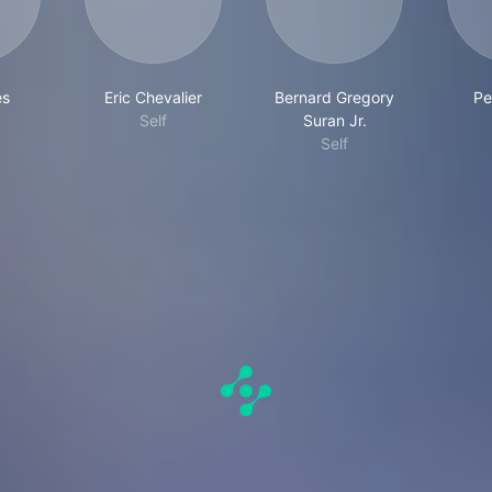
es
Eric Chevalier
Bernard Gregory
Pe
Self
Suran Jr.
Self