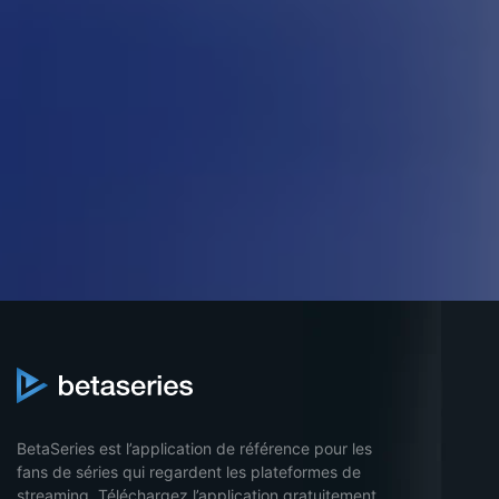
BetaSeries est l’application de référence pour les
fans de séries qui regardent les plateformes de
streaming. Téléchargez l’application gratuitement,