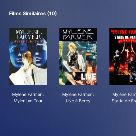
Films Similaires (10)
Mylène Farmer : Mylenium Tour
Mylène Farmer : Live à Bercy
Myl
Mylène Farmer :
Mylène Farmer :
Mylène Farm
Mylenium Tour
Live à Bercy
Stade de Fr