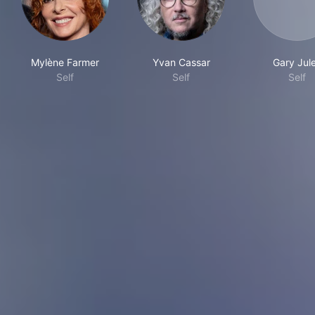
Mylène Farmer
Yvan Cassar
Gary Jul
Self
Self
Self