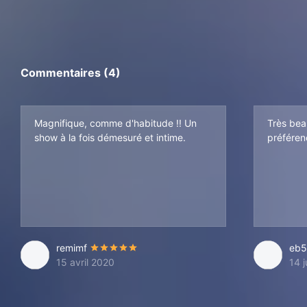
Commentaires (4)
Magnifique, comme d'habitude !! Un
Très beau
show à la fois démesuré et intime.
préféren
remimf
eb5
15 avril 2020
14 