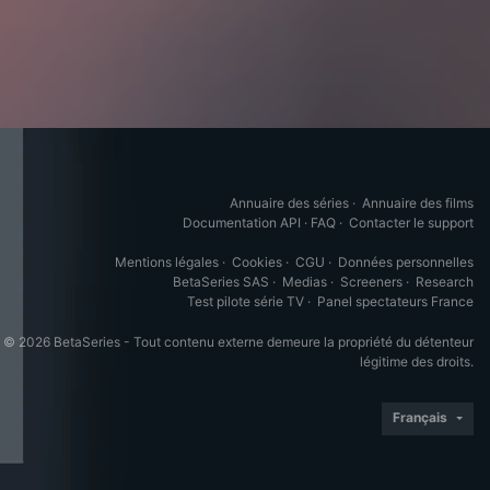
Annuaire des séries
·
Annuaire des films
Documentation API
·
FAQ
·
Contacter le support
Mentions légales
·
Cookies
·
CGU
·
Données personnelles
BetaSeries SAS
·
Medias
·
Screeners
·
Research
Test pilote série TV
·
Panel spectateurs France
© 2026 BetaSeries - Tout contenu externe demeure la propriété du détenteur
légitime des droits.
Français