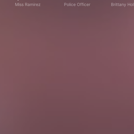
Miss Ramirez
Police Officer
Brittany Ho