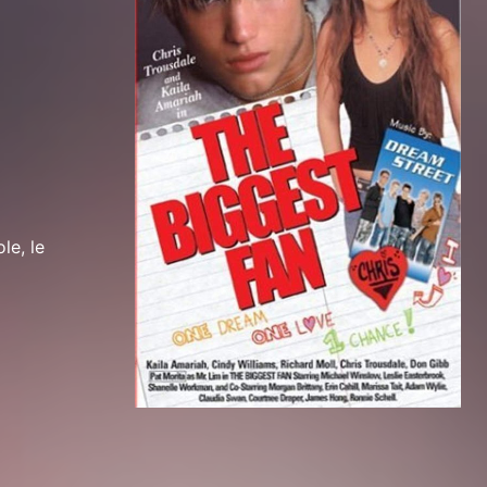
le, le