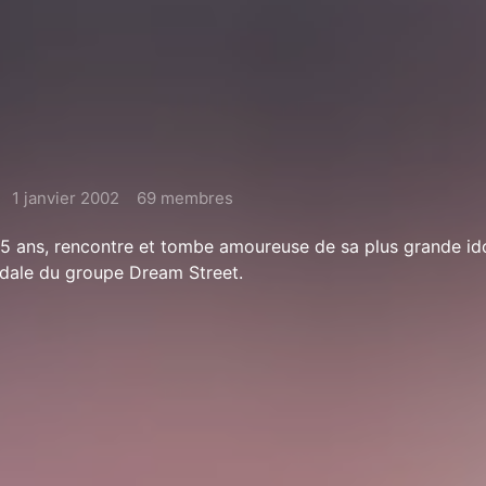
1 janvier 2002
69 membres
 15 ans, rencontre et tombe amoureuse de sa plus grande ido
sdale du groupe Dream Street.