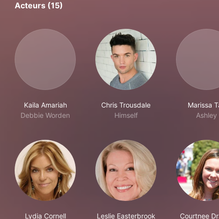
Acteurs (15)
Kaila Amariah
Chris Trousdale
Marissa T
Debbie Worden
Himself
Ashley
Lydia Cornell
Leslie Easterbrook
Courtnee Dr