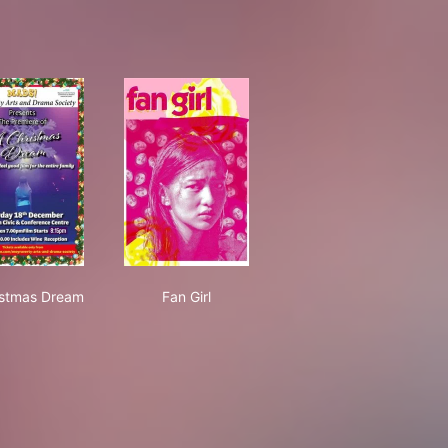
A Christmas Dream
Fan Girl
istmas Dream
Fan Girl