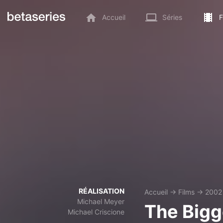
Accueil
Séries
F
RÉALISATION
Accueil
→
Films
→
2002
Michael Meyer
The Bigg
Michael Criscione