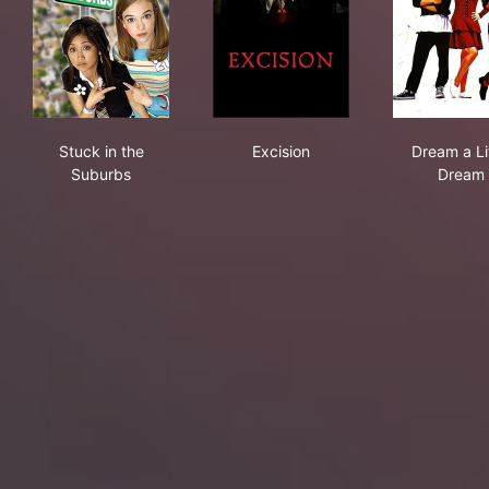
Stuck in the Suburbs
Excision
Dre
Stuck in the
Excision
Dream a Li
Suburbs
Dream