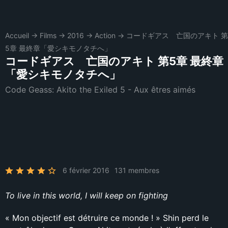
Accueil
→
Films
→
2016
→
Action
→
コードギアス 亡国のアキト 第
5章 最終章「愛シキモノタチへ」
コードギアス 亡国のアキト 第5章 最終章
「愛シキモノタチへ」
Code Geass: Akito the Exiled 5 - Aux êtres aimés
6 février 2016
131 membres
To live in this world, I will keep on fighting
« Mon objectif est détruire ce monde ! » Shin perd le