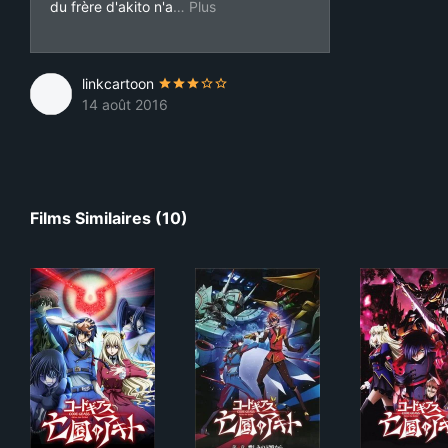
pas marché ? etc.) et surtout avec d
du frère d'akito n'a
linkcartoon
14 août 2016
Films Similaires (10)