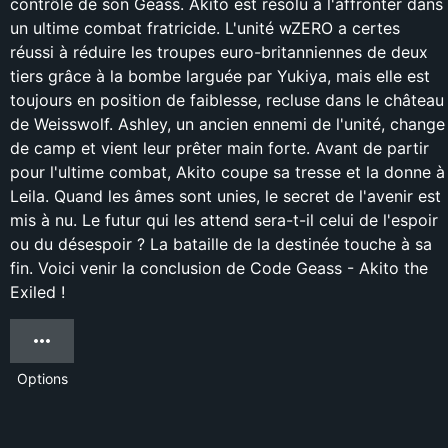
contrôle de son Geass. Akito est résolu à l'affronter dans
un ultime combat fratricide. L'unité wZERO a certes
réussi à réduire les troupes euro-britanniennes de deux
tiers grâce à la bombe larguée par Yukiya, mais elle est
toujours en position de faiblesse, recluse dans le château
de Weisswolf. Ashley, un ancien ennemi de l'unité, change
de camp et vient leur prêter main forte. Avant de partir
pour l'ultime combat, Akito coupe sa tresse et la donne à
Leila. Quand les âmes sont unies, le secret de l'avenir est
mis à nu. Le futur qui les attend sera-t-il celui de l'espoir
ou du désespoir ? La bataille de la destinée touche à sa
fin. Voici venir la conclusion de Code Geass - Akito the
Exiled !
Options