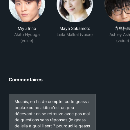
Miyu Irino
Māya Sakamoto
寺島拓
Akito Hyuuga
Leila Malkal (voice)
Ashley Ash
(voice)
(voice)
Commentaires
Mouais, en fin de compte, code geass :
boukokou no akito c'est un peu
décevant : on se retrouve avec pas mal
de questions sans réponses (le geass
de leila à quoi il sert ? pourquoi le geass