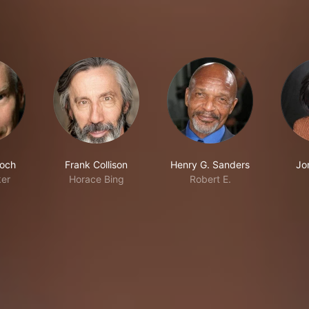
loch
Frank Collison
Henry G. Sanders
Jon
ker
Horace Bing
Robert E.