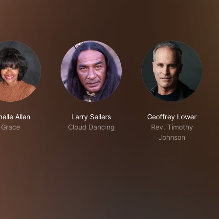
elle Allen
Larry Sellers
Geoffrey Lower
Grace
Cloud Dancing
Rev. Timothy
Johnson