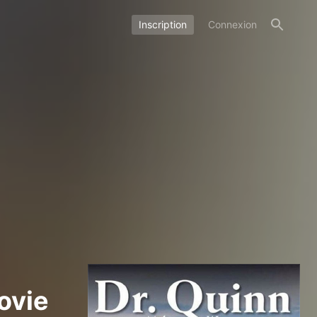
Inscription
Connexion
ovie