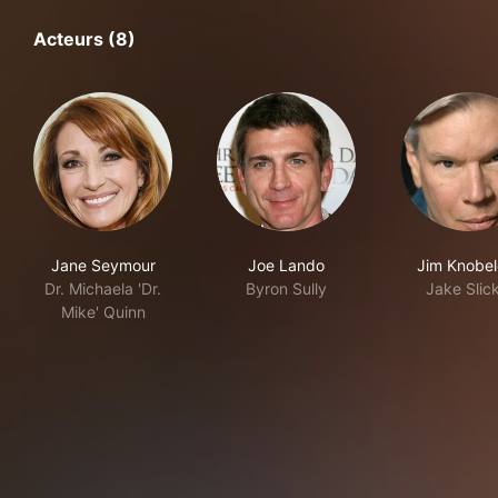
Acteurs (8)
Jane Seymour
Joe Lando
Jim Knobe
Dr. Michaela 'Dr.
Byron Sully
Jake Slic
Mike' Quinn