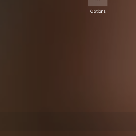
Options