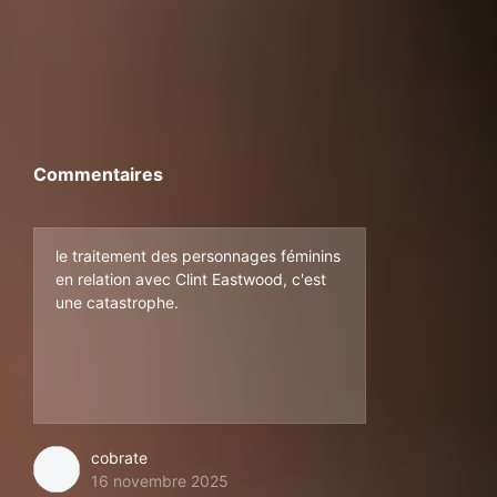
Commentaires
le traitement des personnages féminins
en relation avec Clint Eastwood, c'est
une catastrophe.
cobrate
16 novembre 2025