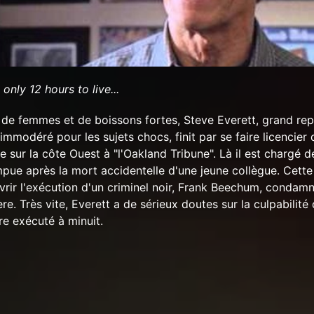
nly 12 hours to live...
de femmes et de boissons fortes, Steve Everett, grand rep
mmodéré pour les sujets chocs, finit par se faire licencier
e sur la côte Ouest à "l'Oakland Tribune". Là il est chargé 
pue après la mort accidentelle d'une jeune collègue. Cette
vrir l'exécution d'un criminel noir, Frank Beechum, condamn
re. Très vite, Everett a de sérieux doutes sur la culpabilité
re exécuté à minuit.