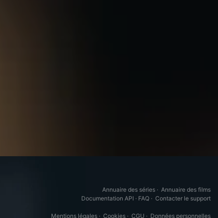
Annuaire des séries
·
Annuaire des films
Documentation API
·
FAQ
·
Contacter le support
Mentions légales
·
Cookies
·
CGU
·
Données personnelles