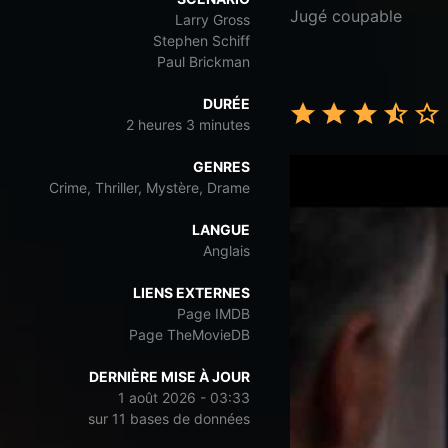
Jugé coupable
Larry Gross
Stephen Schiff
Paul Brickman
DURÉE
2 heures 3 minutes
GENRES
Crime, Thriller, Mystère, Drame
LANGUE
Anglais
LIENS EXTERNES
Page IMDB
Page TheMovieDB
DERNIÈRE MISE À JOUR
1 août 2026 - 03:33
sur 11 bases de données