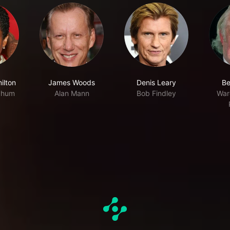
ilton
James Woods
Denis Leary
Be
chum
Alan Mann
Bob Findley
War