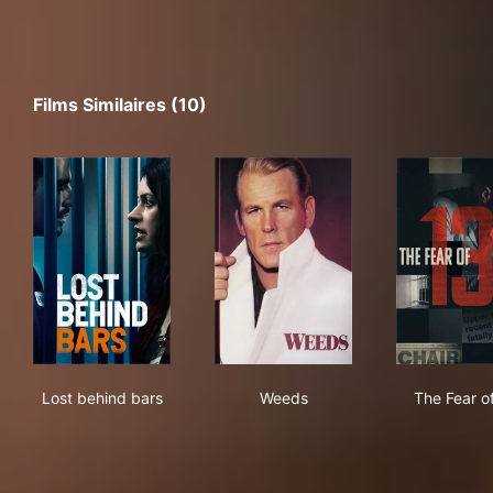
Films Similaires (10)
Lost behind bars
Weeds
The
Lost behind bars
Weeds
The Fear o