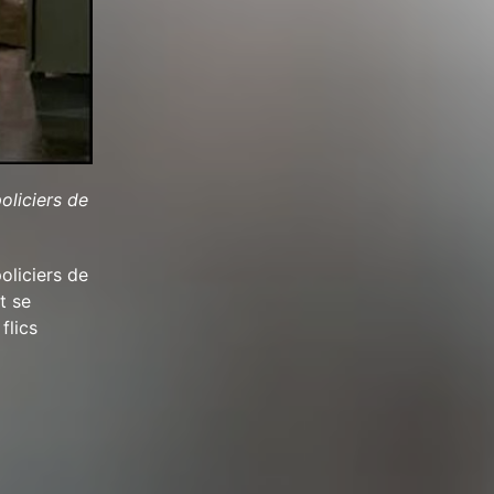
oliciers de
oliciers de
t se
flics