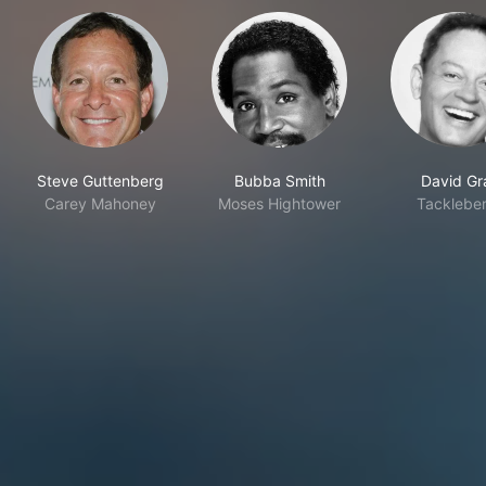
Steve Guttenberg
Bubba Smith
David Gr
Carey Mahoney
Moses Hightower
Tackleber