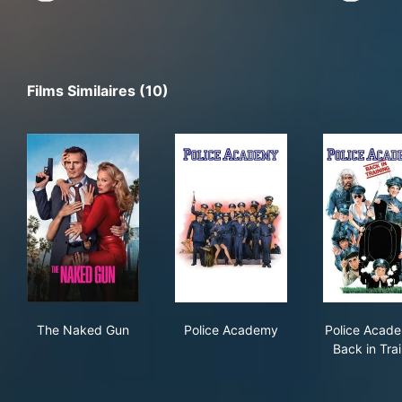
Films Similaires (10)
The Naked Gun
Police Academy
Pol
The Naked Gun
Police Academy
Police Acade
Back in Tra