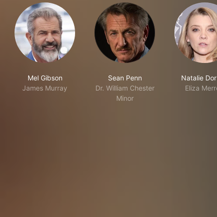
Mel Gibson
Sean Penn
Natalie Do
James Murray
Dr. William Chester
Eliza Merr
Minor