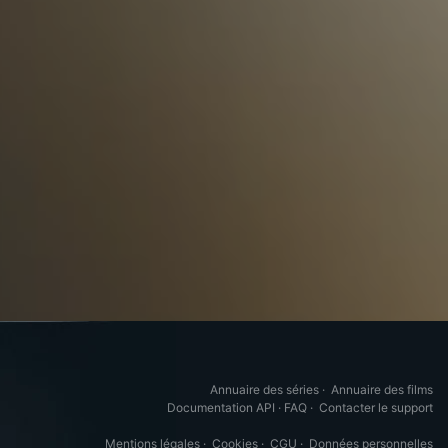
Annuaire des séries
·
Annuaire des films
Documentation API
·
FAQ
·
Contacter le support
Mentions légales
·
Cookies
·
CGU
·
Données personnelles