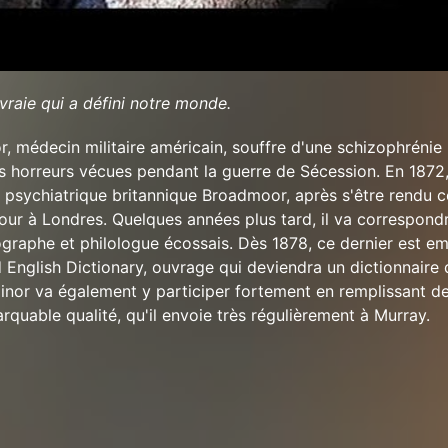
 vraie qui a défini notre monde.
r, médecin militaire américain, souffre d'une schizophrénie
s horreurs vécues pendant la guerre de Sécession. En 1872, 
al psychiatrique britannique Broadmoor, après s'être rendu 
jour à Londres. Quelques années plus tard, il va correspond
graphe et philologue écossais. Dès 1878, ce dernier est 
d English Dictionary, ouvrage qui deviendra un dictionnaire 
inor va également y participer fortement en remplissant des
rquable qualité, qu'il envoie très régulièrement à Murray.