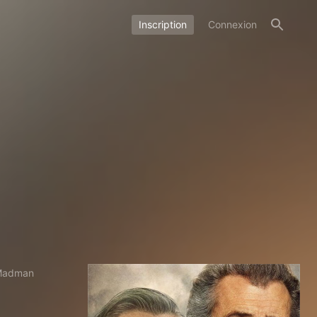
Inscription
Connexion
 Madman