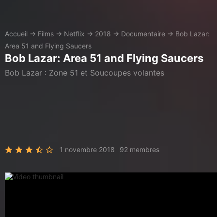
Accueil
→
Films
→
Netflix
→
2018
→
Documentaire
→
Bob Lazar:
Area 51 and Flying Saucers
Bob Lazar: Area 51 and Flying Saucers
Bob Lazar : Zone 51 et Soucoupes volantes
1 novembre 2018
92 membres