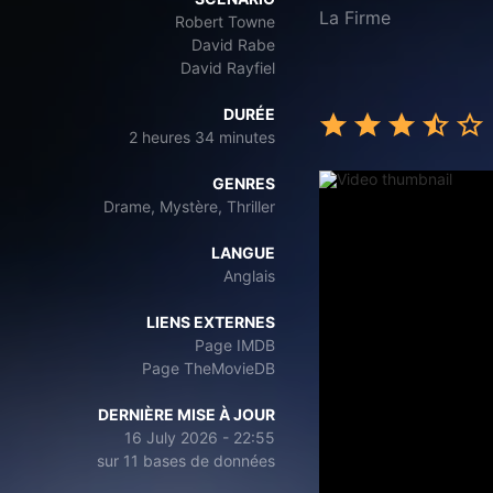
La Firme
Robert Towne
David Rabe
David Rayfiel
DURÉE
2 heures 34 minutes
GENRES
Drame, Mystère, Thriller
LANGUE
Anglais
LIENS EXTERNES
Page IMDB
Page TheMovieDB
DERNIÈRE MISE À JOUR
16 July 2026 - 22:55
sur 11 bases de données