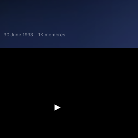
30 June 1993
1K membres