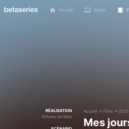
Accueil
Séries
F
RÉALISATION
Accueil
→
Films
→
2020
Antoine de Bary
Mes jour
SCÉNARIO