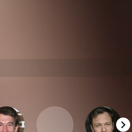
right