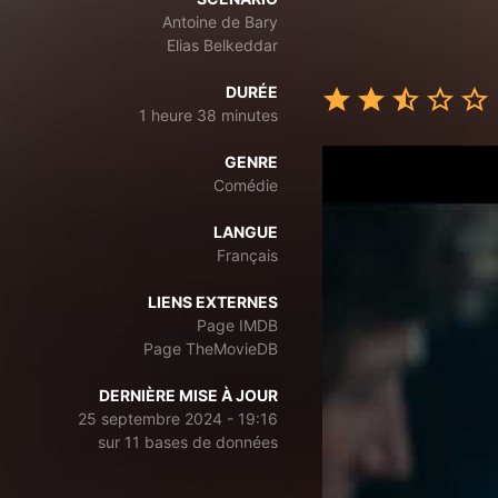
Antoine de Bary
Elias Belkeddar
DURÉE
1 heure 38 minutes
GENRE
Comédie
LANGUE
Français
LIENS EXTERNES
Page IMDB
Page TheMovieDB
DERNIÈRE MISE À JOUR
25 septembre 2024 - 19:16
sur 11 bases de données