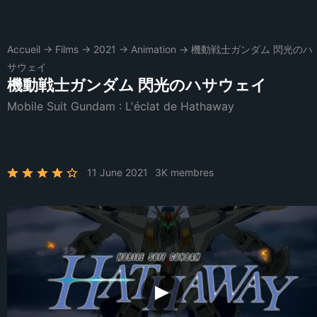
Accueil
→
Films
→
2021
→
Animation
→
機動戦士ガンダム 閃光のハ
サウェイ
機動戦士ガンダム 閃光のハサウェイ
Mobile Suit Gundam : L'éclat de Hathaway
11 June 2021
3K membres