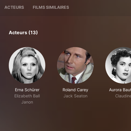
ACTEURS
FILMS SIMILAIRES
Acteurs (13)
Erna Schürer
Roland Carey
Aurora Baut
Elizabeth Ball
Jack Seaton
Claudin
Janon