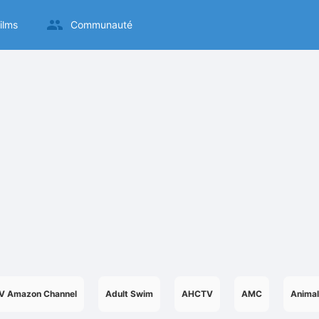
ilms
Communauté
V Amazon Channel
Adult Swim
AHCTV
AMC
Animal