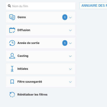
ANNUAIRE DES 
Genre
1
Diffusion
Année de sortie
1
Casting
Initiales
Filtre sauvegardé
Réinitialiser les filtres