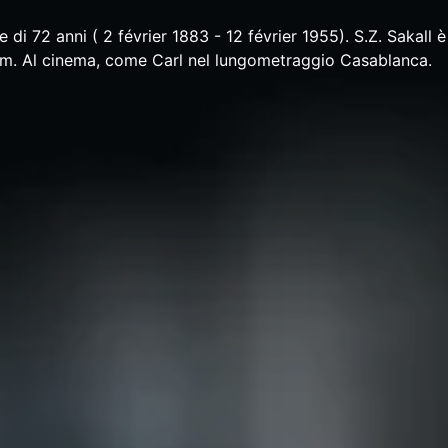
e di 72 anni ( 2 février 1883 - 12 février 1955). S.Z. Sakall 
ilm. Al cinema, come Carl nel lungometraggio Casablanca.