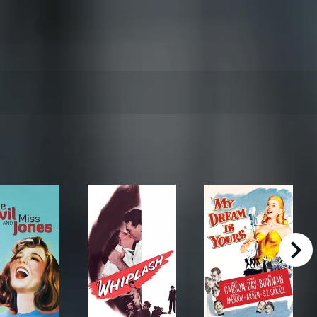
right