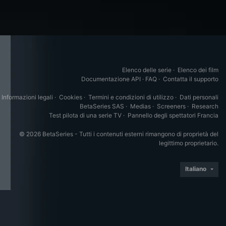
Elenco delle serie
·
Elenco dei film
Documentazione API
·
FAQ
·
Contatta il supporto
Informazioni legali
·
Cookies
·
Termini e condizioni di utilizzo
·
Dati personali
BetaSeries SAS
·
Medias
·
Screeners
·
Research
Test pilota di una serie TV
·
Pannello degli spettatori Francia
© 2026 BetaSeries - Tutti i contenuti esterni rimangono di proprietà del
legittimo proprietario.
Italiano