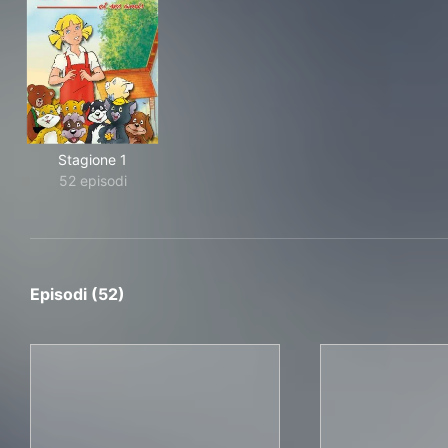
Stagione 1
52 episodi
Episodi (52)