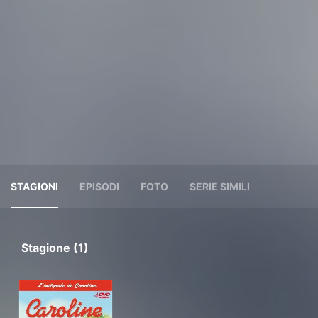
STAGIONI
EPISODI
FOTO
SERIE SIMILI
Stagione (1)