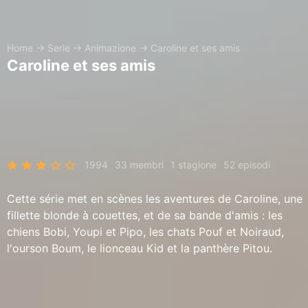
Home
→
Serie
→
Animazione
→
Caroline et ses amis
Caroline et ses amis
1994
33 membri
1 stagione
52 episodi
Cette série met en scènes les aventures de Caroline, une
fillette blonde à couettes, et de sa bande d'amis : les
chiens Bobi, Youpi et Pipo, les chats Pouf et Noiraud,
l'ourson Boum, le lionceau Kid et la panthère Pitou.