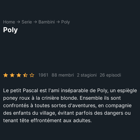
Home
→
Serie
→
Bambini
→
Poly
Poly
1961
88 membri
2 stagioni
26 episodi
Le petit Pascal est l'ami inséparable de Poly, un espiègle
poney roux à la crinière blonde. Ensemble ils sont
confrontés à toutes sortes d'aventures, en compagnie
des enfants du village, évitant parfois des dangers ou
tenant tête effrontément aux adultes.