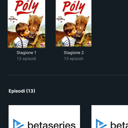
Stagione 1
Stagione 2
13 episodi
13 episodi
Episodi (13)