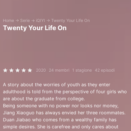
Home
→
Serie
→
iQIYI
→
Twenty Your Life On
Twenty Your Life On
2020
24 membri
1 stagione
42 episodi
A story about the worries of youth as they enter
adulthood is told from the perspective of four girls who
are about the graduate from college.
Being someone with no power nor looks nor money,
Jiang Xiaoguo has always envied her three roommates.
Duan Jiabao who comes from a wealthy family has
simple desires. She is carefree and only cares about