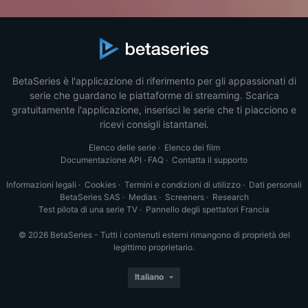
BetaSeries è l'applicazione di riferimento per gli appassionati di
serie che guardano le piattaforme di streaming. Scarica
gratuitamente l'applicazione, inserisci le serie che ti piacciono e
ricevi consigli istantanei.
Elenco delle serie
·
Elenco dei film
Documentazione API
·
FAQ
·
Contatta il supporto
Informazioni legali
·
Cookies
·
Termini e condizioni di utilizzo
·
Dati personali
BetaSeries SAS
·
Medias
·
Screeners
·
Research
Test pilota di una serie TV
·
Pannello degli spettatori Francia
© 2026 BetaSeries - Tutti i contenuti esterni rimangono di proprietà del
legittimo proprietario.
Italiano