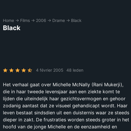
Home
→
Films
→
2006
→
Drame
→
Black
Black
4 février 2005
48 leden
Het verhaal gaat over Michelle McNally (Rani Mukerji),
die in haar tweede levensjaar aan een ziekte komt te
lijden die uiteindelijk haar gezichtsvermogen en gehoor
zodanig aantast dat ze visueel gehandicapt wordt. Haar
leven bestaat sindsdien uit een duisternis waar ze steeds
dieper in zakt. De frustraties worden steeds groter in het
hoofd van de jonge Michelle en de eenzaamheid en