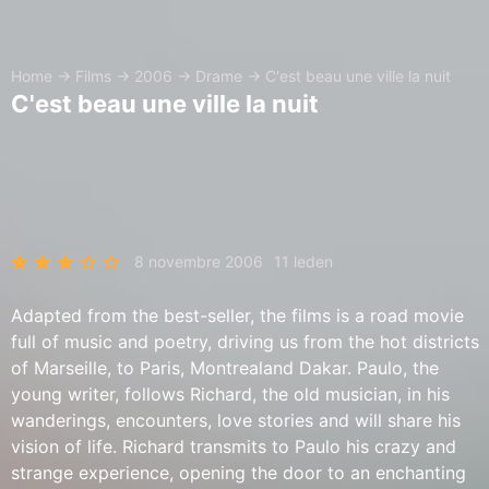
Home
→
Films
→
2006
→
Drame
→
C'est beau une ville la nuit
C'est beau une ville la nuit
8 novembre 2006
11 leden
Adapted from the best-seller, the films is a road movie
full of music and poetry, driving us from the hot districts
of Marseille, to Paris, Montrealand Dakar. Paulo, the
young writer, follows Richard, the old musician, in his
wanderings, encounters, love stories and will share his
vision of life. Richard transmits to Paulo his crazy and
strange experience, opening the door to an enchanting