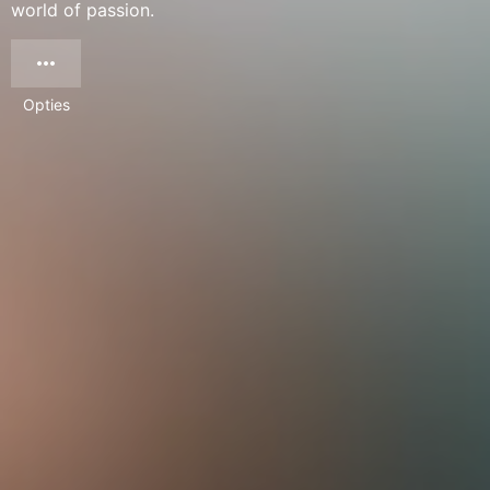
world of passion.
Opties