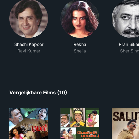
Shashi Kapoor
Rekha
Pran Sika
Ravi Kumar
Sheila
Sher Sin
Vergelijkbare Films (10)