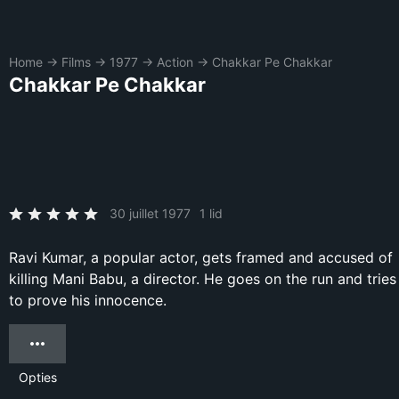
Home
→
Films
→
1977
→
Action
→
Chakkar Pe Chakkar
Chakkar Pe Chakkar
30 juillet 1977
1 lid
Ravi Kumar, a popular actor, gets framed and accused of
killing Mani Babu, a director. He goes on the run and tries
to prove his innocence.
Opties