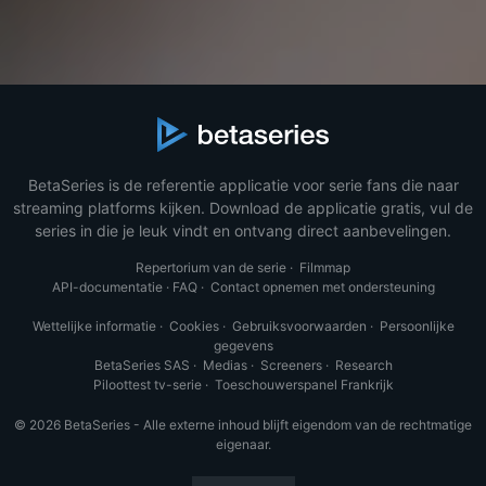
BetaSeries is de referentie applicatie voor serie fans die naar
streaming platforms kijken. Download de applicatie gratis, vul de
series in die je leuk vindt en ontvang direct aanbevelingen.
Repertorium van de serie
·
Filmmap
API-documentatie
·
FAQ
·
Contact opnemen met ondersteuning
Wettelijke informatie
·
Cookies
·
Gebruiksvoorwaarden
·
Persoonlijke
gegevens
BetaSeries SAS
·
Medias
·
Screeners
·
Research
Piloottest tv-serie
·
Toeschouwerspanel Frankrijk
© 2026 BetaSeries - Alle externe inhoud blijft eigendom van de rechtmatige
eigenaar.