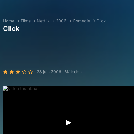
Home
→
Films
→
Netflix
→
2006
→
Comédie
→
Click
Click
23 juin 2006
6K leden