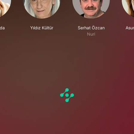
uda
Yıldız Kültür
Serhat Özcan
Asu
Nuri