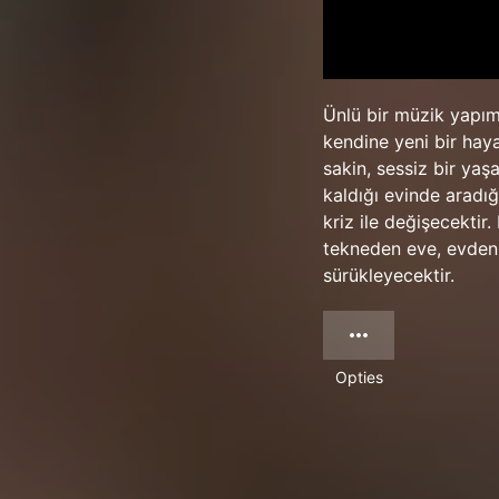
Ünlü bir müzik yapımc
kendine yeni bir haya
sakin, sessiz bir yaş
kaldığı evinde aradığ
kriz ile değişecektir
tekneden eve, evden 
sürükleyecektir.
Opties