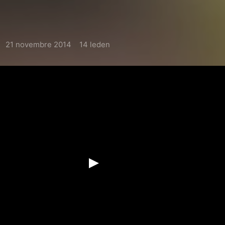
21 novembre 2014
14 leden