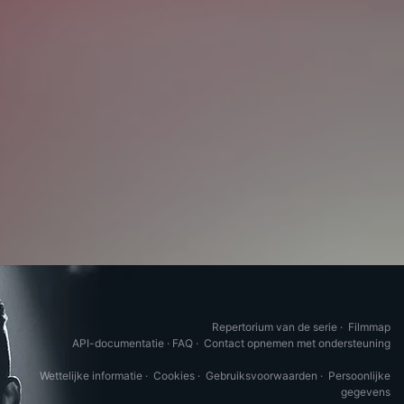
Repertorium van de serie
·
Filmmap
API-documentatie
·
FAQ
·
Contact opnemen met ondersteuning
Wettelijke informatie
·
Cookies
·
Gebruiksvoorwaarden
·
Persoonlijke
gegevens