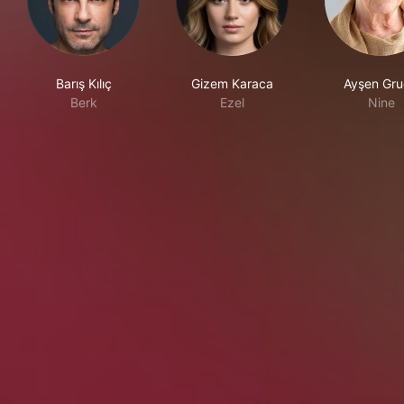
Barış Kılıç
Gizem Karaca
Ayşen Gr
Berk
Ezel
Nine