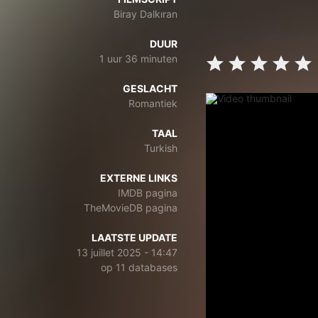
Biray Dalkıran
DUUR
1 uur 36 minuten
GESLACHT
Romantiek
TAAL
Turkish
EXTERNE LINKS
IMDB pagina
TheMovieDB pagina
LAATSTE UPDATE
13 juillet 2025 - 14:47
op 11 databases