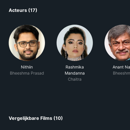
Acteurs (17)
Nithiin
Rashmika
Anant N
Bheeshma Prasad
Mandanna
Bheeshm
Chaitra
Vergelijkbare Films (10)