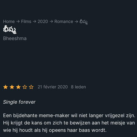
Home
→
Films
→
2020
→
Romance
→
భీష్మ
భీష్మ
Bheeshma
21 février 2020
8 leden
Single forever
Een bijdehante meme-maker wil niet langer vrijgezel zijn.
Hij krijgt de kans om zich te bewijzen aan het meisje van
wie hij houdt als hij opeens haar baas wordt.