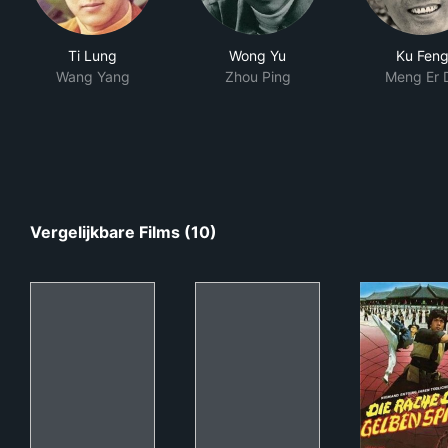
Ti Lung
Wong Yu
Ku Fen
Wang Yang
Zhou Ping
Meng Er 
Vergelijkbare Films (10)