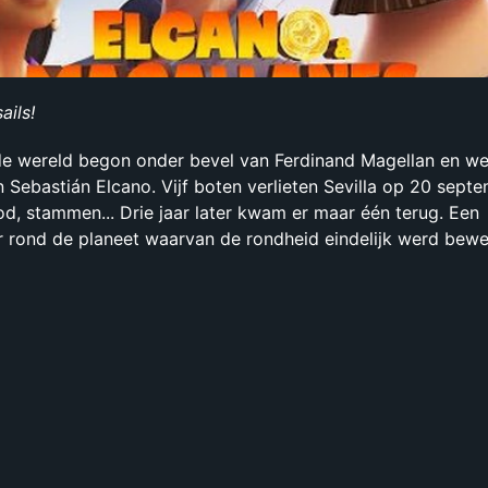
ails!
 de wereld begon onder bevel van Ferdinand Magellan en w
 Sebastián Elcano. Vijf boten verlieten Sevilla op 20 sept
, stammen... Drie jaar later kwam er maar één terug. Een
r rond de planeet waarvan de rondheid eindelijk werd bew