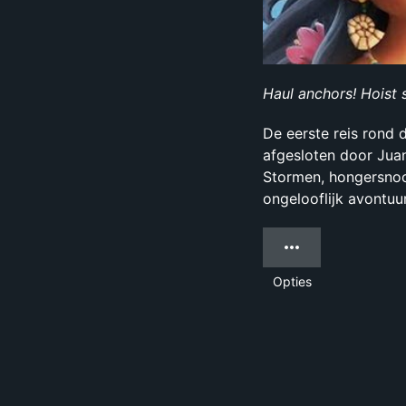
Haul anchors! Hoist s
De eerste reis rond
afgesloten door Juan
Stormen, hongersnood
ongelooflijk avontuu
Opties