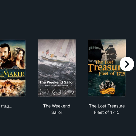
right
 d'or
กบฏ ท้าวศรีสุดาจัน
The Weekend Sailor
The Lost Treas
กบฏ…
The Weekend
The Lost Treasure
Sailor
Fleet of 1715