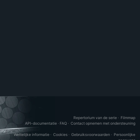
Repertorium van de serie
·
Filmmap
API-documentatie
·
FAQ
·
Contact opnemen met ondersteuning
Wettelijke informatie
·
Cookies
·
Gebruiksvoorwaarden
·
Persoonlijke