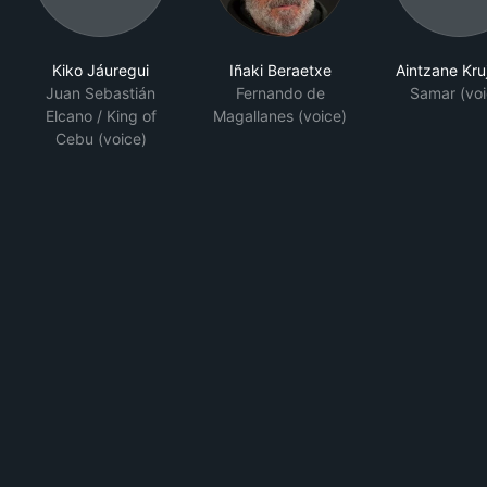
Kiko Jáuregui
Iñaki Beraetxe
Aintzane Kru
Juan Sebastián
Fernando de
Samar (voi
Elcano / King of
Magallanes (voice)
Cebu (voice)