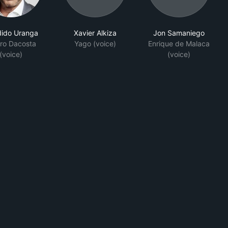
ido Uranga
Xavier Alkiza
Jon Samaniego
aro Dacosta
Yago (voice)
Enrique de Malaca
(voice)
(voice)