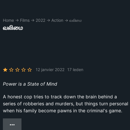
Home
→
Films
→
2022
→
Action
→
வலிமை
வலிமை
12 janvier 2022
17 leden
Power is a State of Mind
A honest cop tries to track down the brain behind a
series of robberies and murders, but things turn personal
when his family become pawns in the criminal's game.