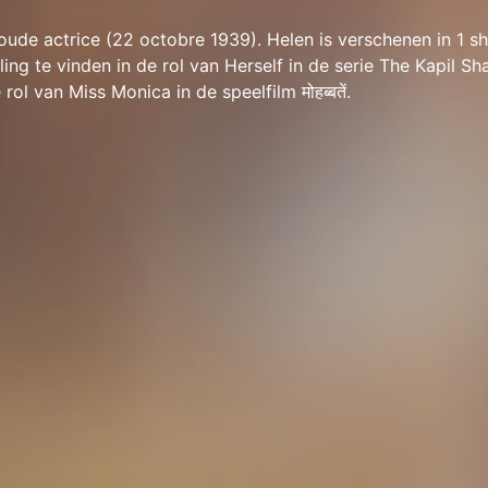
 oude actrice (22 octobre 1939). Helen is verschenen in 1 
ling te vinden in de rol van Herself in de serie The Kapil S
rol van Miss Monica in de speelfilm मोहब्बतें.