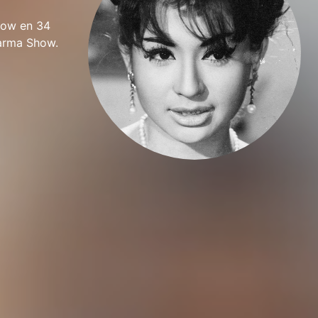
show en 34
harma Show.