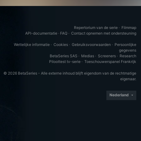
Repertorium van de serie
·
Filmmap
API-documentatie
·
FAQ
·
Contact opnemen met ondersteuning
Wettelijke informatie
·
Cookies
·
Gebruiksvoorwaarden
·
Persoonlijke
gegevens
BetaSeries SAS
·
Medias
·
Screeners
·
Research
Piloottest tv-serie
·
Toeschouwerspanel Frankrijk
© 2026 BetaSeries - Alle externe inhoud blijft eigendom van de rechtmatige
eigenaar.
Nederland