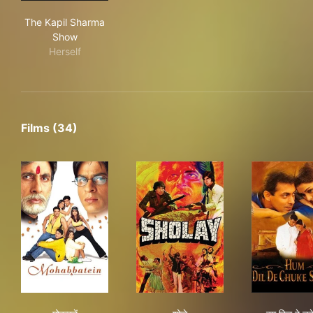
The Kapil Sharma Show
The Kapil Sharma
Show
Herself
Films (34)
मोहब्बतें
शोले
हम द