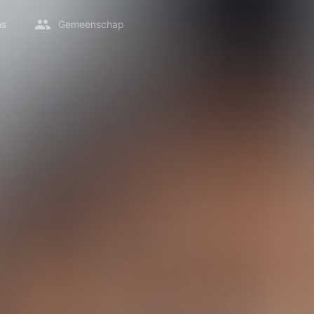
ms
Gemeenschap