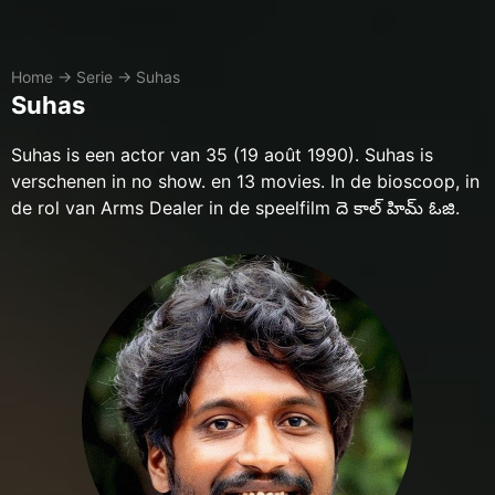
Home
→
Serie
→
Suhas
Suhas
Suhas is een actor van 35 (19 août 1990). Suhas is
verschenen in no show. en 13 movies. In de bioscoop, in
de rol van Arms Dealer in de speelfilm దె కాల్ హిమ్ ఓజి.