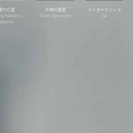
愛の亡霊
犬神の悪霊
インターミッ
愛の亡霊
犬神の悪霊
インターミッショ
ng Master's
Sachi Kenmochi
ン
Mother