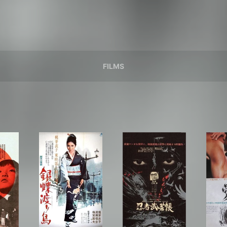
FILMS