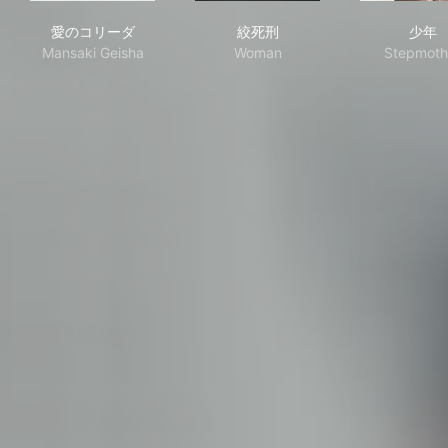
愛のコリーダ
絞死刑
少
愛のコリーダ
絞死刑
少年
Mansaki Geisha
Woman
Stepmoth