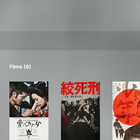
Films (8)