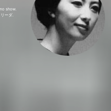
 no show.
愛のコリーダ.