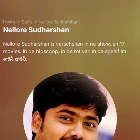
Home
→
Serie
→
Nellore Sudharshan
Nellore Sudharshan
Nellore Sudharshan is verschenen in no show. en 17
movies. In de bioscoop, in de rol van in de speelfilm
శాకినీ ఢాకినీ.