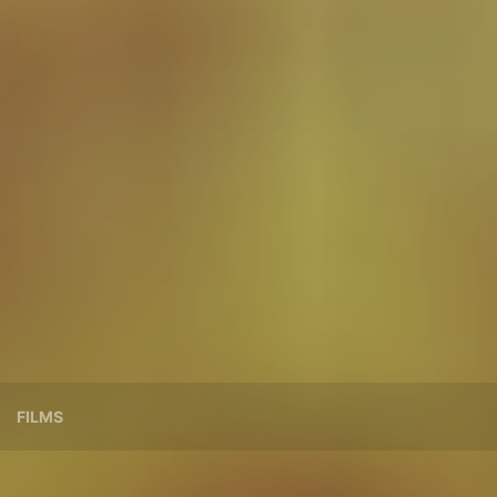
FILMS