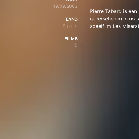
19/09/2003
Pierre Tabard is een
is verschenen in no 
LAND
Egypte
speelfilm Les Miséra
FILMS
5