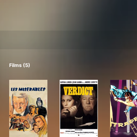
Films (5)