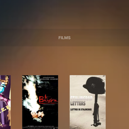
FILMS