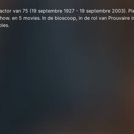
 actor van 75 (19 septembre 1927 - 19 septembre 2003). Pi
show. en 5 movies. In de bioscoop, in de rol van Prouvaire i
bles.