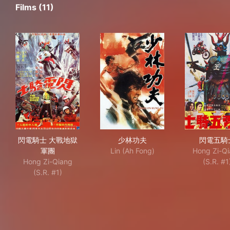
Films (11)
閃電騎士 大戰地獄軍團
少林功夫
閃
閃電騎士 大戰地獄
少林功夫
閃電五騎
軍團
Lin (Ah Fong)
Hong Zi-Q
Hong Zi-Qiang
(S.R. #1
(S.R. #1)