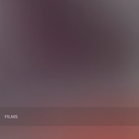
FILMS