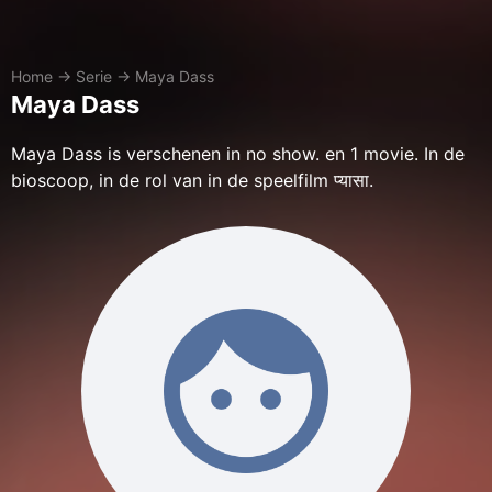
Home
→
Serie
→
Maya Dass
Maya Dass
Maya Dass is verschenen in no show. en 1 movie. In de
bioscoop, in de rol van in de speelfilm प्यासा.