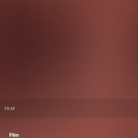
FILM
Film