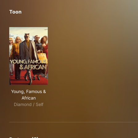
Toon
Young, Famous & African
Young, Famous &
African
Diamond / Self