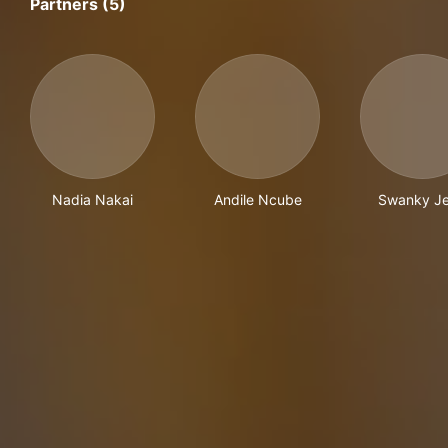
Partners (5)
Nadia Nakai
Andile Ncube
Swanky Je