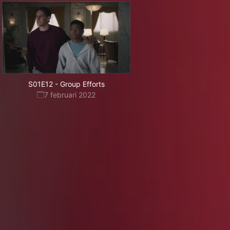
S01E12
-
Group Efforts
7 februari 2022