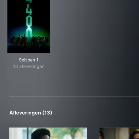
Seizoen 1
13 afleveringen
Afleveringen (13)