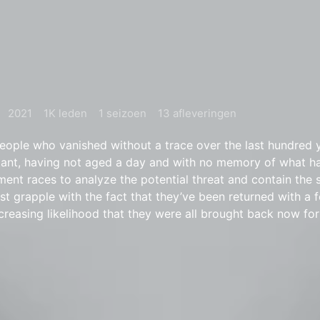
2021
1K leden
1 seizoen
13 afleveringen
ople who vanished without a trace over the last hundred 
nstant, having not aged a day and with no memory of what 
ent races to analyze the potential threat and contain the s
 grapple with the fact that they’ve been returned with a 
creasing likelihood that they were all brought back now for