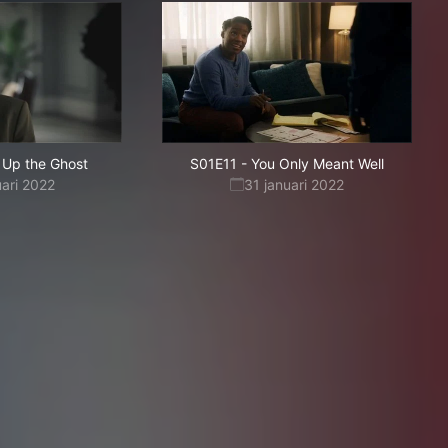
 Up the Ghost
S01E11
-
You Only Meant Well
uari 2022
31 januari 2022