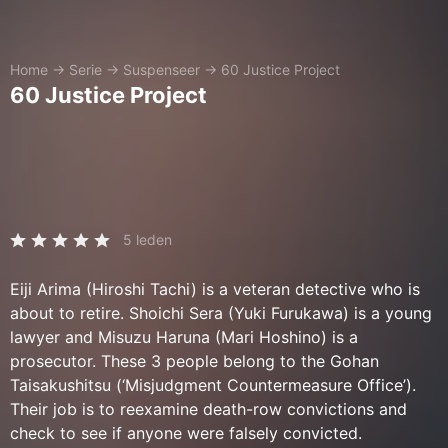
Home
→
Serie
→
Suspenseer
→
60 Justice Project
60 Justice Project
5 leden
Eiji Arima (Hiroshi Tachi) is a veteran detective who is
about to retire. Shoichi Sera (Yuki Furukawa) is a young
lawyer and Misuzu Haruna (Mari Hoshino) is a
prosecutor. These 3 people belong to the Gohan
Taisakushitsu (‘Misjudgment Countermeasure Office’).
Their job is to reexamine death-row convictions and
check to see if anyone were falsely convicted.