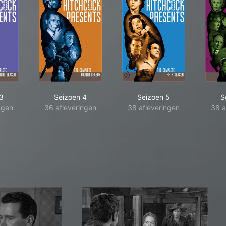
3
Seizoen 4
Seizoen 5
S
ngen
36 afleveringen
38 afleveringen
38 a