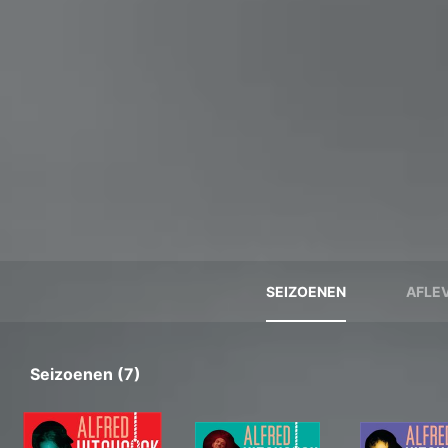
SEIZOENEN
AFLE
Seizoenen (7)