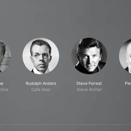
ne
Rudolph Anders
Steve Forrest
Pie
ctive
Cafe Host
Steve Archer