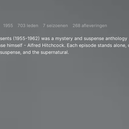
1955
703 leden
7 seizoenen
268 afleveringen
esents (1955-1962) was a mystery and suspense anthology
se himself - Alfred Hitchcock. Each episode stands alone, 
 suspense, and the supernatural.