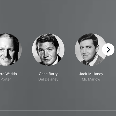
right
rre Watkin
Gene Barry
Jack Mullaney
Porter
Del Delaney
Mr. Marlow