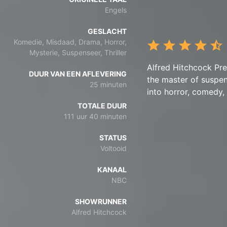
Engels
GESLACHT
Komedie, Misdaad, Drama, Horror,
Mysterie, Suspenseer, Thriller
Alfred Hitchcock Pr
DUUR VAN EEN AFLEVERING
the master of suspen
25 minuten
into horror, comedy,
TOTALE DUUR
111 uur 40 minuten
STATUS
Voltooid
KANAAL
NBC
SHOWRUNNER
Alfred Hitchcock