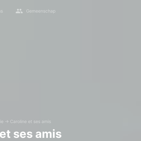
ms
Gemeenschap
ie
→
Caroline et ses amis
 et ses amis