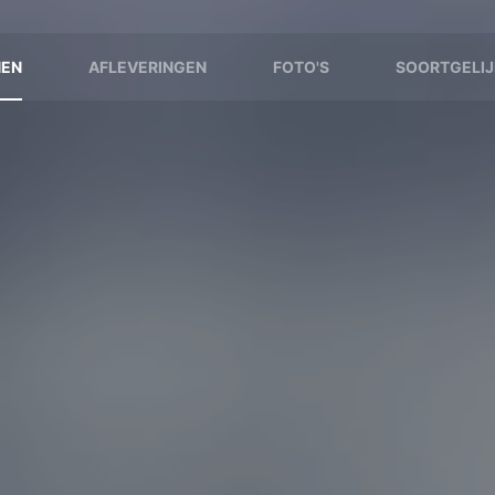
NEN
AFLEVERINGEN
FOTO'S
SOORTGELIJ