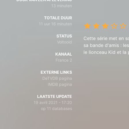
13 minuten
TOTALE DUUR
11 uur 16 minuten
STATUS
Cette série met en sc
Voltooid
sa bande d'amis : les
le lionceau Kid et la
KANAAL
France 2
EXTERNE LINKS
DeTVDB pagina
IMDB pagina
LAATSTE UPDATE
19 avril 2021 - 17:20
op 11 databases