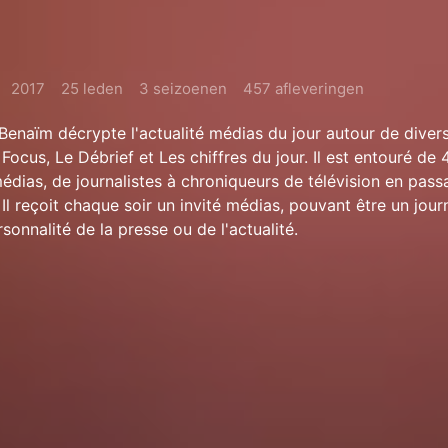
2017
25 leden
3 seizoenen
457 afleveringen
 Benaïm décrypte l'actualité médias du jour autour de diver
cus, Le Débrief et Les chiffres du jour. Il est entouré de 
édias, de journalistes à chroniqueurs de télévision en pass
Il reçoit chaque soir un invité médias, pouvant être un journ
onnalité de la presse ou de l'actualité.