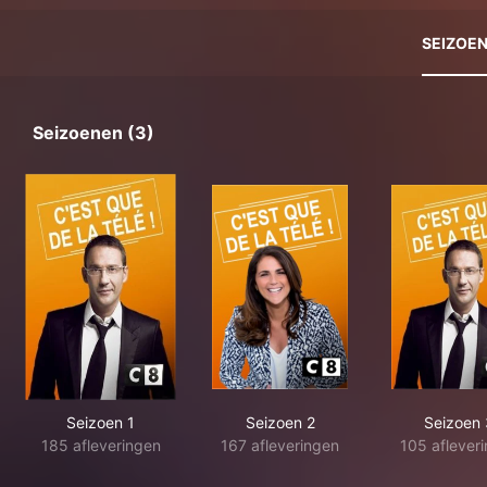
SEIZOE
Seizoenen (3)
Seizoen 1
Seizoen 2
Seizoen 
185 afleveringen
167 afleveringen
105 aflever