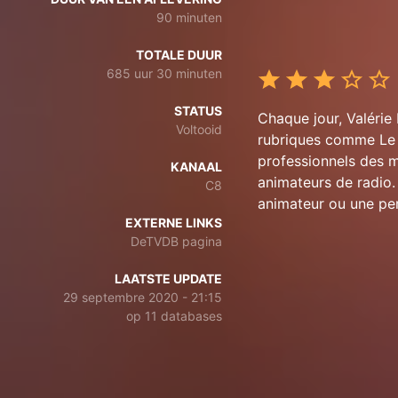
90 minuten
TOTALE DUUR
685 uur 30 minuten
STATUS
Chaque jour, Valérie
Voltooid
rubriques comme Le Fo
professionnels des m
KANAAL
animateurs de radio. 
C8
animateur ou une pers
EXTERNE LINKS
DeTVDB pagina
LAATSTE UPDATE
29 septembre 2020 - 21:15
op 11 databases