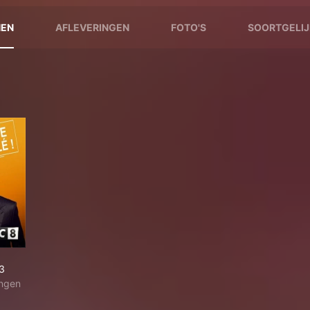
NEN
AFLEVERINGEN
FOTO'S
SOORTGELIJ
3
ingen