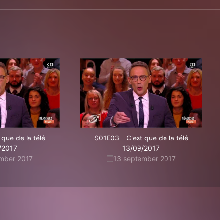
 que de la télé
S01E03
-
C'est que de la télé
/2017
13/09/2017
ember 2017
13 september 2017