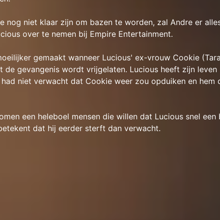
ee nog niet klaar zijn om bazen te worden, zal Andre er all
cious over te nemen bij Empire Entertainment.
oeilijker gemaakt wanneer Lucious' ex-vrouw Cookie (Taraj
it de gevangenis wordt vrijgelaten. Lucious heeft zijn leven
ad niet verwacht dat Cookie weer zou opduiken en hem d
omen een heleboel mensen die willen dat Lucious snel een 
betekent dat hij eerder sterft dan verwacht.