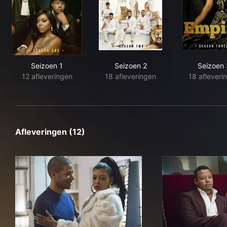
Seizoen 1
Seizoen 2
Seizoen 
12 afleveringen
18 afleveringen
18 afleveri
Afleveringen (12)