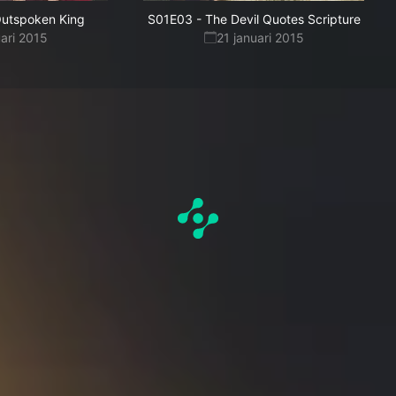
utspoken King
S01E03
-
The Devil Quotes Scripture
uari 2015
21 januari 2015