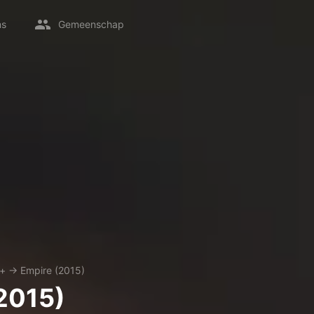
ms
Gemeenschap
y+
→
Empire (2015)
2015)