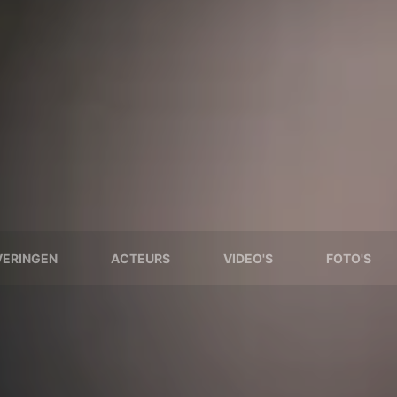
VERINGEN
ACTEURS
VIDEO'S
FOTO'S