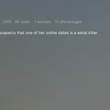
2015
6K leden
1 seizoen
10 afleveringen
pects that one of her online dates is a serial killer.