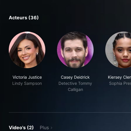
Acteurs (36)
Victoria Justice
Casey Deidrick
Kiersey Cle
Lindy Sampson
Detective Tommy
Sophia Pre
Calligan
Video's (2)
Plus