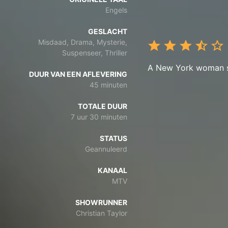
Engels
GESLACHT
Misdaad, Drama, Mysterie,
Suspenseer, Thriller
A New York woman sus
DUUR VAN EEN AFLEVERING
45 minuten
TOTALE DUUR
7 uur 30 minuten
STATUS
Geannuleerd
KANAAL
MTV
SHOWRUNNER
Christian Taylor