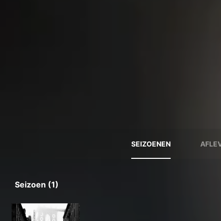
SEIZOENEN
AFLE
Seizoen (1)