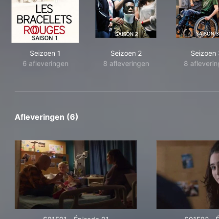
Seizoen 1
Seizoen 2
Seizoen 
6 afleveringen
8 afleveringen
8 afleveri
Afleveringen (6)