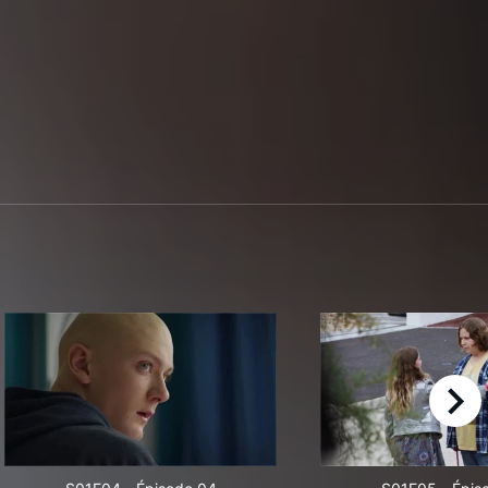
right