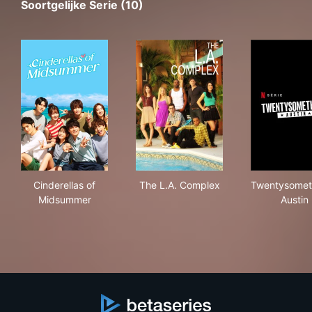
Soortgelijke Serie (10)
Cinderellas of Midsummer
The L.A. Complex
Twe
Cinderellas of
The L.A. Complex
Twentysomet
Midsummer
Austin