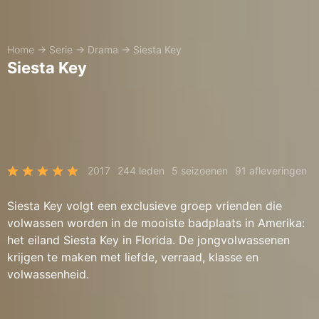
Home
→
Serie
→
Drama
→
Siesta Key
Siesta Key
2017
244 leden
5 seizoenen
91 afleveringen
Siesta Key volgt een exclusieve groep vrienden die
volwassen worden in de mooiste badplaats in Amerika:
het eiland Siesta Key in Florida. De jongvolwassenen
krijgen te maken met liefde, verraad, klasse en
volwassenheid.